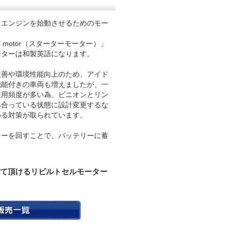
、エンジンを始動させるためのモー
er motor（スターターモーター）」
ーターは和製英語になります。
改善や環境性能向上のため、アイド
機能付きの車両も増えましたが、一
使用頻度が多い為、ピニオンとリン
み合っている状態に設計変更するな
める対策が取られています。
キーを回すことで、バッテリーに蓄
て頂けるリビルトセルモーター