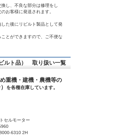
交換し、不良な部分は修理をし
次のお客様に発送されます。
施した後にリビルト製品として発
ることができますので、ご不便な
ビルト品） 取り扱い一覧
め重機・建機・農機等の
ー）
を各種在庫しています。
リビルトセルモーター
960
0-6310 2H