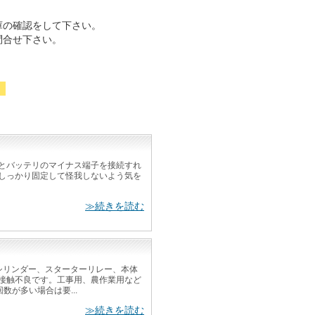
庫の確認をして下さい。
問合せ下さい。
。
とバッテリのマイナス端子を接続すれ
しっかり固定して怪我しないよう気を
≫続きを読む
シリンダー、スターターリレー、本体
接触不良です。工事用、農作業用など
数が多い場合は要...
≫続きを読む