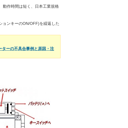
方、動作時間は短く、日本工業規格
ンキーのON/OFF)を繰返した
ーターの不具合事例と原因・注