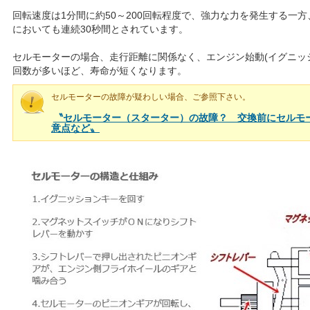
回転速度は1分間に約50～200回転程度で、強力な力を発生する一
においても連続30秒間とされています。
セルモーターの場合、走行距離に関係なく、エンジン始動(イグニッショ
回数が多いほど、寿命が短くなります。
セルモーターの故障が疑わしい場合、ご参照下さい。
〝セルモーター（スターター）の故障？ 交換前にセルモ
意点など〟