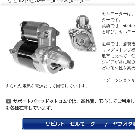
リビルトセルモーター/スターター
セルモーターは
ターです。
英語では「start
と呼び、セルモ
近年では、燃費
リングストップ
般車に比べて、
グギアが常に噛
どの耐久性を高
イグニッション
えられた電気を電源として回転しています。
サポートパーツドットコムでは、高品質、安心してご利用し
を各種在庫しています。