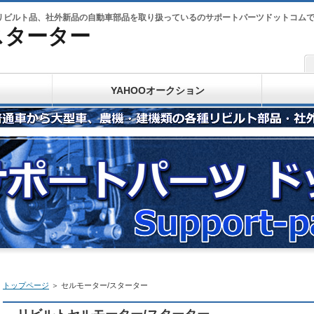
リビルト品、社外新品の自動車部品を取り扱っているのサポートパーツドットコム
スターター
YAHOOオークション
トップページ
＞
セルモーター/スターター