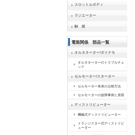
スロットルボディ
ラジエーター
触 媒
電装関係 部品一覧
オルタネーター/ダイナモ
オルタネーターのトラブルチェ
ック
セルモーター/スターター
セルモーター単体の点検方法
セルモーターの故障事例と原因
ディストリビューター
機械式ディストリビューター
トランジスター式ディストリビ
ューター