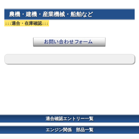
農機・建機・産業機械・船舶など
↓↓↓適合・在庫確認↓↓↓
適合確認エントリー一覧
エンジン関係 部品一覧