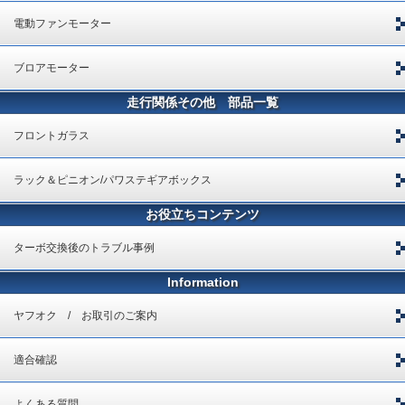
電動ファンモーター
ブロアモーター
走行関係その他 部品一覧
フロントガラス
ラック＆ピニオン/パワステギアボックス
お役立ちコンテンツ
ターボ交換後のトラブル事例
Information
ヤフオク / お取引のご案内
適合確認
よくある質問